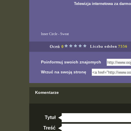
Telewizja internetowa za darmo
Inner Circle - Sweat
Oceń
0
Liczba odsłon
7556
Poinformuj swoich znajomych
Wrzuć na swoją stronę
Komentarze
Tytuł
Treść