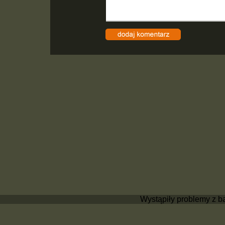
Wystąpiły problemy z b