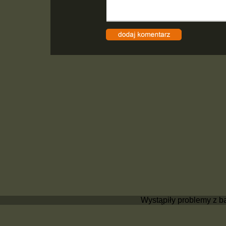
Wystąpiły problemy z b