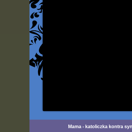
Mama - katoliczka kontra syn 