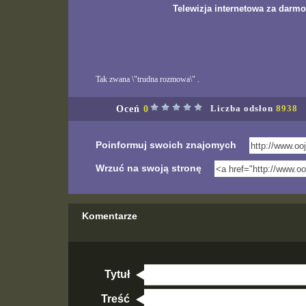
Telewizja internetowa za darmo
Tak zwana \"trudna rozmowa\" .
Oceń
0
Liczba odsłon
8938
Poinformuj swoich znajomych
Wrzuć na swoją stronę
Komentarze
Tytuł
Treść