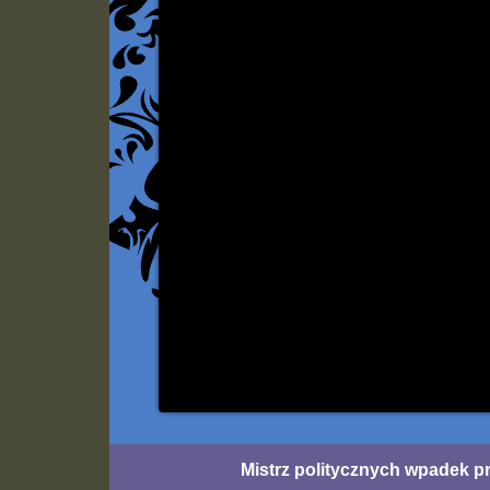
Mistrz politycznych wpadek p