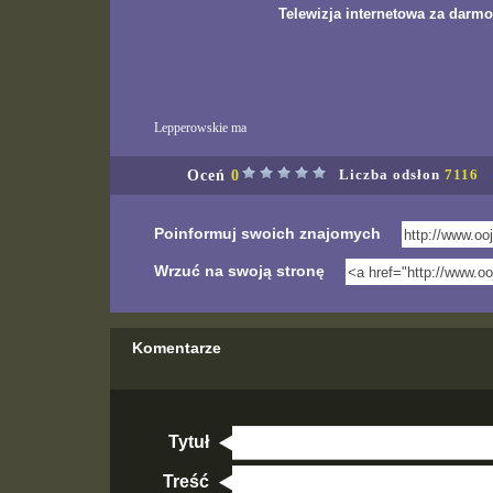
Telewizja internetowa za darmo
Lepperowskie ma
Oceń
0
Liczba odsłon
7116
Poinformuj swoich znajomych
Wrzuć na swoją stronę
Komentarze
Tytuł
Treść