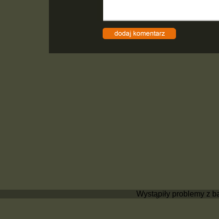
Wystąpiły problemy z b