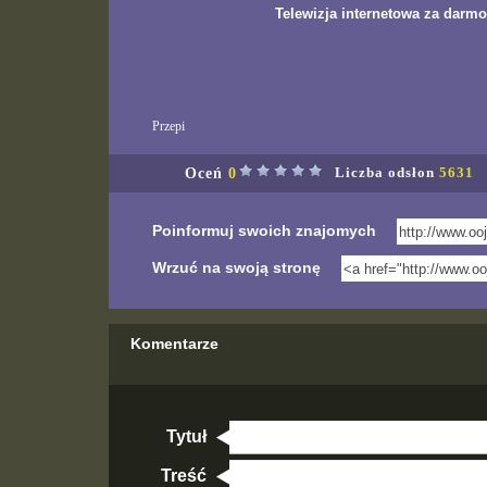
Telewizja internetowa za darmo
Przepi
Oceń
0
Liczba odsłon
5631
Poinformuj swoich znajomych
Wrzuć na swoją stronę
Komentarze
Tytuł
Treść