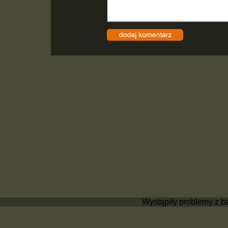
Wystąpiły problemy z b