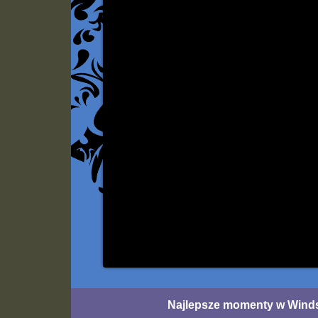
Najlepsze momenty w Wind